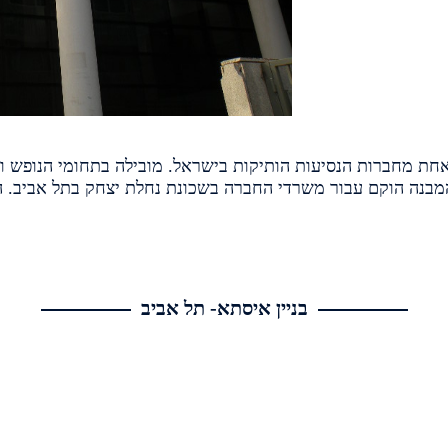
ינס נוסדה בשנת 1956 והיא אחת מחברות הנסיעות הותיקות בישראל. מובילה בתחומ
בניין איסתא- תל אביב